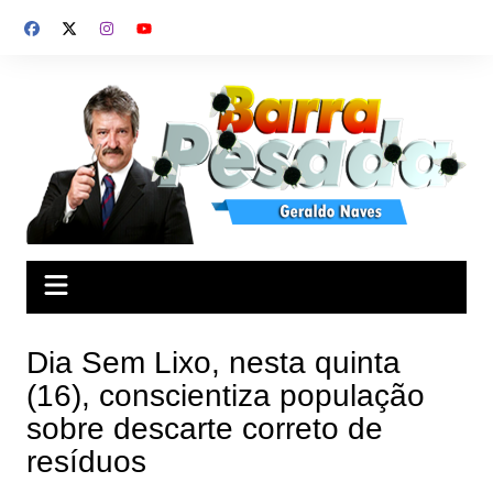
Ir
para
o
conteúdo
Dia Sem Lixo, nesta quinta
(16), conscientiza população
sobre descarte correto de
resíduos