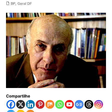
BP
,
Geral DF
Compartilhe