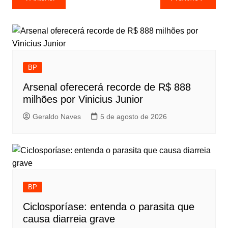
de
Post
BP
Arsenal oferecerá recorde de R$ 888
milhões por Vinicius Junior
Geraldo Naves
5 de agosto de 2026
BP
Ciclosporíase: entenda o parasita que
causa diarreia grave