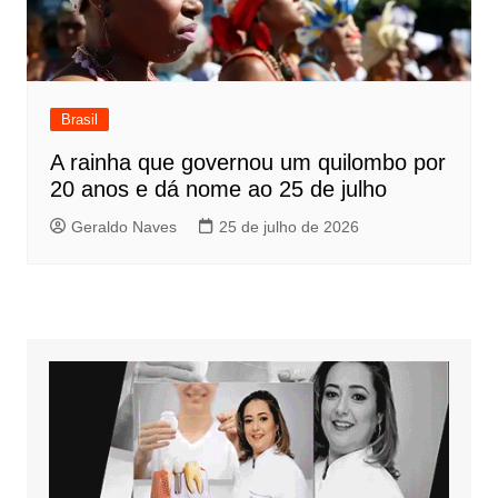
Brasil
A rainha que governou um quilombo por
20 anos e dá nome ao 25 de julho
Geraldo Naves
25 de julho de 2026