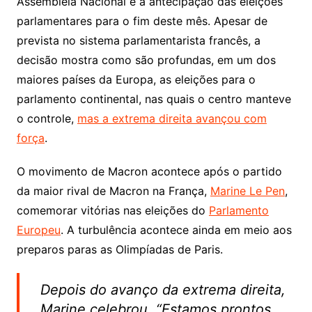
Assembleia Nacional e a antecipação das eleições
parlamentares para o fim deste mês. Apesar de
prevista no sistema parlamentarista francês, a
decisão mostra como são profundas, em um dos
maiores países da Europa, as eleições para o
parlamento continental, nas quais o centro manteve
o controle,
mas a extrema direita avançou com
força
.
O movimento de Macron acontece após o partido
da maior rival de Macron na França,
Marine Le Pen
,
comemorar vitórias nas eleições do
Parlamento
Europeu
. A turbulência acontece ainda em meio aos
preparos paras as Olimpíadas de Paris.
Depois do avanço da extrema direita,
Marine celebrou. “Estamos prontos