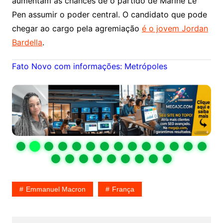
aumentam as chances de o partido de Marine Le
Pen assumir o poder central. O candidato que pode
chegar ao cargo pela agremiação
é o jovem Jordan
Bardella
.
Fato Novo com informações: Metrópoles
Emmanuel Macron
França