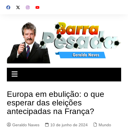
Ir
para
o
conteúdo
Europa em ebulição: o que
esperar das eleições
antecipadas na França?
Geraldo Naves
10 de junho de 2024
Mundo