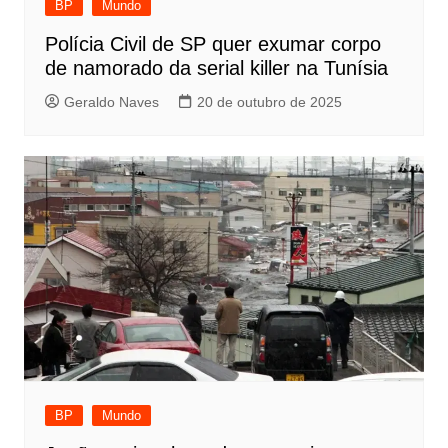
BP
Mundo
Polícia Civil de SP quer exumar corpo
de namorado da serial killer na Tunísia
Geraldo Naves
20 de outubro de 2025
BP
Mundo