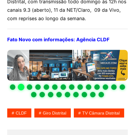
Distrital, com transmissão todo domingo às 12h nos
canais 9.3 (aberto), 11 da NET/Claro, 09 da Vivo,
com reprises ao longo da semana.
Fato Novo com informações: Agência CLDF
CLDF
Giro Distrital
TV Câmara Distrital