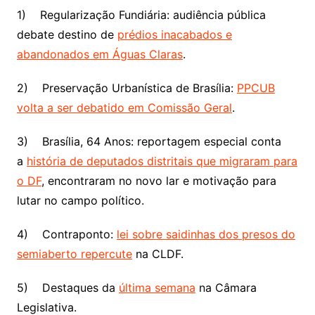
1) Regularização Fundiária: audiência pública
debate destino de
prédios inacabados e
abandonados em Águas Claras
.
2) Preservação Urbanística de Brasília:
PPCUB
volta a ser debatido em Comissão Geral
.
3) Brasília, 64 Anos: reportagem especial conta
a
história de deputados distritais que migraram para
o DF
, encontraram no novo lar e motivação para
lutar no campo político.
4) Contraponto:
lei sobre saidinhas dos presos do
semiaberto repercute
na CLDF.
5) Destaques da
última semana
na Câmara
Legislativa.