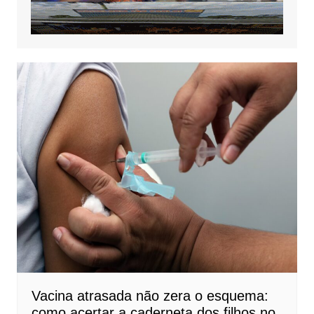
Vacina atrasada não zera o esquema:
como acertar a caderneta dos filhos no