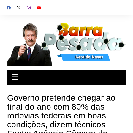
Ir
para
o
conteúdo
Governo pretende chegar ao
final do ano com 80% das
rodovias federais em boas
condições, dizem técnicos