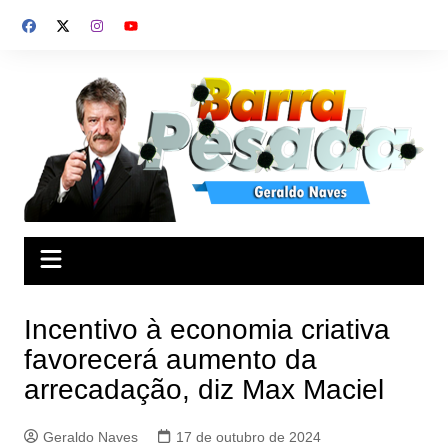
Ir
para
o
conteúdo
Incentivo à economia criativa
favorecerá aumento da
arrecadação, diz Max Maciel
Geraldo Naves
17 de outubro de 2024