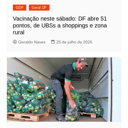
GDF
Geral DF
Vacinação neste sábado: DF abre 51
pontos, de UBSs a shoppings e zona
rural
Geraldo Naves
25 de julho de 2026