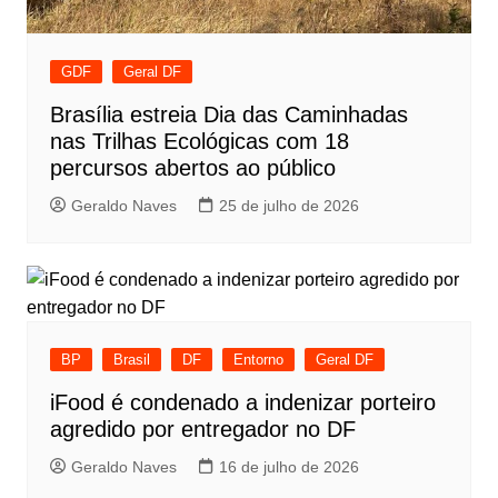
GDF
Geral DF
Brasília estreia Dia das Caminhadas
nas Trilhas Ecológicas com 18
percursos abertos ao público
Geraldo Naves
25 de julho de 2026
BP
Brasil
DF
Entorno
Geral DF
iFood é condenado a indenizar porteiro
agredido por entregador no DF
Geraldo Naves
16 de julho de 2026