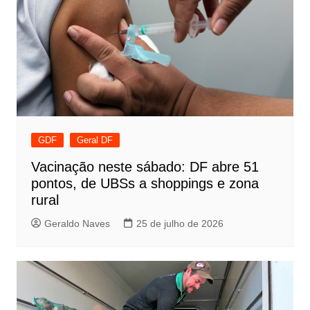
GDF
Geral DF
Vacinação neste sábado: DF abre 51
pontos, de UBSs a shoppings e zona
rural
Geraldo Naves
25 de julho de 2026