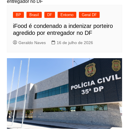
BP
Brasil
DF
Entorno
Geral DF
iFood é condenado a indenizar porteiro
agredido por entregador no DF
Geraldo Naves
16 de julho de 2026