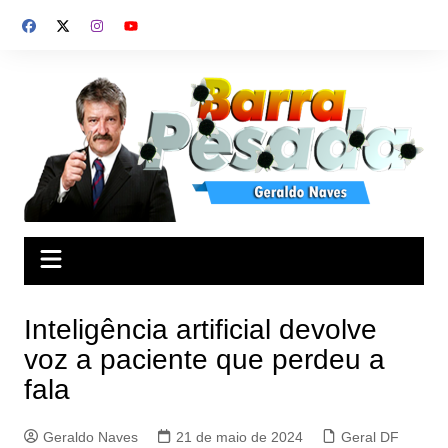
Ir
para
o
conteúdo
Inteligência artificial devolve
voz a paciente que perdeu a
fala
Geraldo Naves
21 de maio de 2024
Geral DF