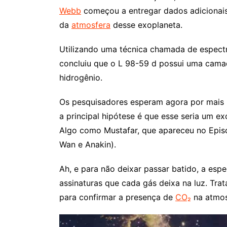
Webb
começou a entregar dados adicionais
da
atmosfera
desse exoplaneta.
Utilizando uma técnica chamada de espectr
concluiu que o L 98-59 d possui uma camad
hidrogênio.
Os pesquisadores esperam agora por mais 
a principal hipótese é que esse seria um 
Algo como Mustafar, que apareceu no Episó
Wan e Anakin).
Ah, e para não deixar passar batido, a espe
assinaturas que cada gás deixa na luz. Tra
para confirmar a presença de
CO₂
na atmos