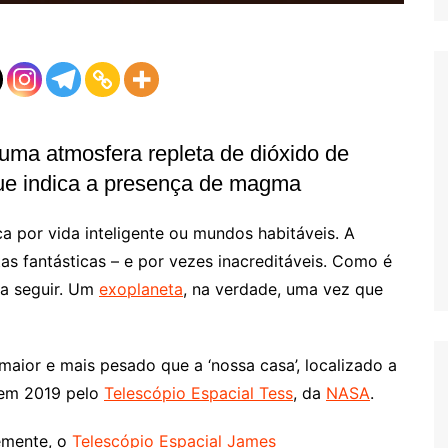
uma atmosfera repleta de dióxido de
 que indica a presença de magma
a por vida inteligente ou mundos habitáveis. A
s fantásticas – e por vezes inacreditáveis. Como é
 a seguir. Um
exoplaneta
, na verdade, uma vez que
maior e mais pesado que a ‘nossa casa’, localizado a
o em 2019 pelo
Telescópio Espacial Tess
, da
NASA
.
temente, o
Telescópio Espacial James