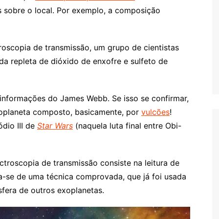
 sobre o local. Por exemplo, a composição
oscopia de transmissão, um grupo de cientistas
a repleta de dióxido de enxofre e sulfeto de
informações do James Webb. Se isso se confirmar,
exoplaneta composto, basicamente, por
vulcões
!
dio III de
Star Wars
(naquela luta final entre Obi-
ctroscopia de transmissão consiste na leitura de
ta-se de uma técnica comprovada, que já foi usada
fera de outros exoplanetas.