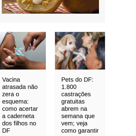
Vacina
Pets do DF:
atrasada não
1.800
zera o
castrações
esquema:
gratuitas
como acertar
abrem na
a caderneta
semana que
dos filhos no
vem; veja
DF
como garantir