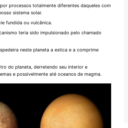
por processos totalmente diferentes daqueles com
osso sistema solar.
cie fundida ou vulcânica.
lcanismo teria sido impulsionado pelo chamado
ospedeira neste planeta a estica e a comprime
o do planeta, derretendo seu interior e
remas e possivelmente até oceanos de magma.