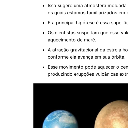
Isso sugere uma atmosfera moldada 
os quais estamos familiarizados em n
E a principal hipótese é essa superfí
Os cientistas suspeitam que esse vu
aquecimento de maré.
A atração gravitacional da estrela h
conforme ela avança em sua órbita.
Esse movimento pode aquecer o centr
produzindo erupções vulcânicas ext