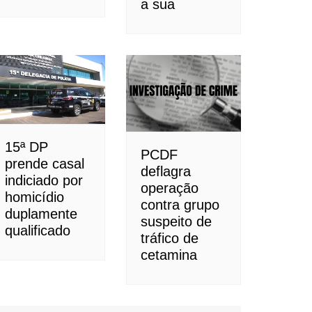
a sua
15ª DP
PCDF
prende casal
deflagra
indiciado por
operação
homicídio
contra grupo
duplamente
suspeito de
qualificado
tráfico de
cetamina