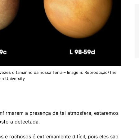
 vezes o tamanho da nossa Terra – Imagem: Reprodução/The
n University
firmarem a presença de tal atmosfera, estaremos
sfera detectada.
s e rochosos é extremamente difícil, pois eles são