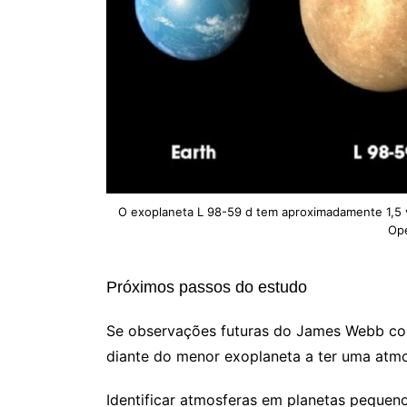
O exoplaneta L 98-59 d tem aproximadamente 1,5
Ope
Próximos passos do estudo
Se observações futuras do James Webb con
diante do menor exoplaneta a ter uma atmo
Identificar atmosferas em planetas pequeno