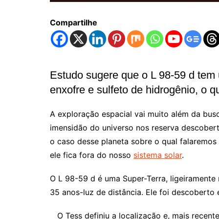
Compartilhe
Estudo sugere que o L 98-59 d tem 
enxofre e sulfeto de hidrogênio, o
A exploração espacial vai muito além da busc
imensidão do universo nos reserva descoberta
o caso desse planeta sobre o qual falaremos
ele fica fora do nosso
sistema solar
.
O L 98-59 d é uma Super-Terra, ligeiramente 
35 anos-luz de distância. Ele foi descobert
O Tess definiu a localização e, mais recen