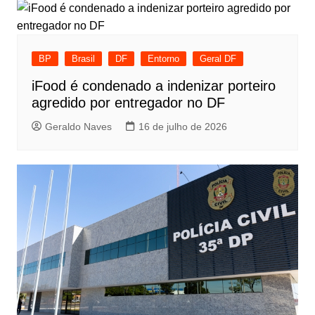
BP
Brasil
DF
Entorno
Geral DF
iFood é condenado a indenizar porteiro
agredido por entregador no DF
Geraldo Naves
16 de julho de 2026