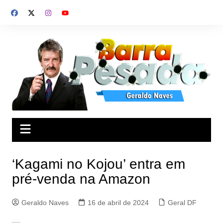
Ir
para
o
conteúdo
‘Kagami no Kojou’ entra em
pré-venda na Amazon
Geraldo Naves
16 de abril de 2024
Geral DF