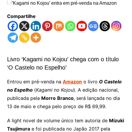
Compartilhe
Livro ‘Kagami no Kojou’ chega com o título
‘O Castelo no Espelho’
Entrou em pré-venda na
Amazon
o livro
O Castelo
no Espelho
(
Kagami no Kojou
). A edição nacional,
publicada pela
Morro
Branco
, será lançada no dia
13 de maio e chega pelo preço de R$ 69,99.
A light novel de volume único tem autoria de
Mizuki
Tsujimura
e foi publicada no Japão 2017 pela