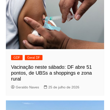
GDF
Geral DF
Vacinação neste sábado: DF abre 51
pontos, de UBSs a shoppings e zona
rural
Geraldo Naves
25 de julho de 2026