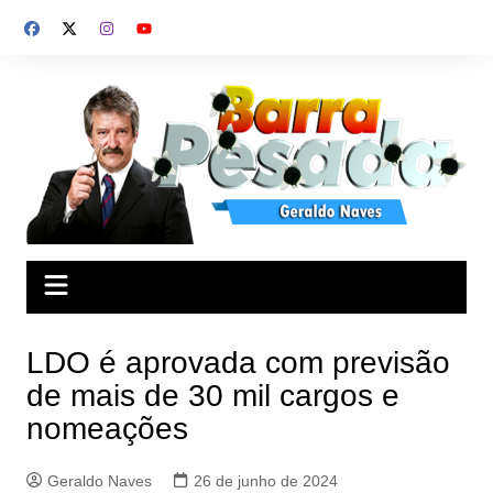
Ir
para
o
conteúdo
LDO é aprovada com previsão
de mais de 30 mil cargos e
nomeações
Geraldo Naves
26 de junho de 2024