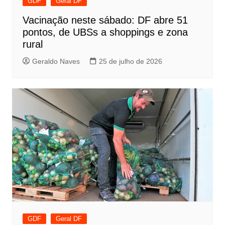
GDF
Geral DF
Vacinação neste sábado: DF abre 51
pontos, de UBSs a shoppings e zona
rural
Geraldo Naves
25 de julho de 2026
GDF
Geral DF