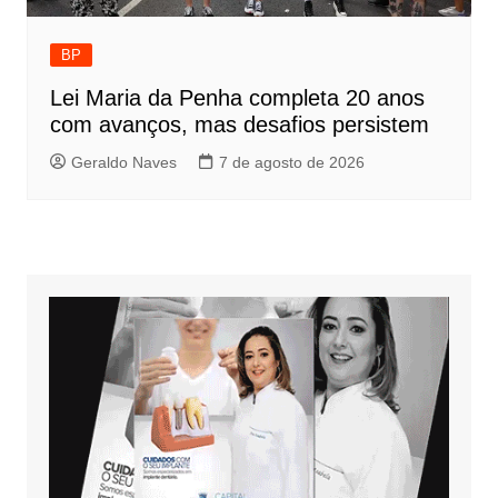
BP
Lei Maria da Penha completa 20 anos
com avanços, mas desafios persistem
Geraldo Naves
7 de agosto de 2026