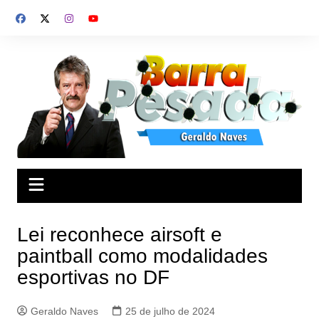
Ir
para
o
conteúdo
Lei reconhece airsoft e
paintball como modalidades
esportivas no DF
Geraldo Naves
25 de julho de 2024