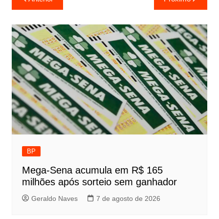
de
Post
BP
Mega-Sena acumula em R$ 165
milhões após sorteio sem ganhador
Geraldo Naves
7 de agosto de 2026