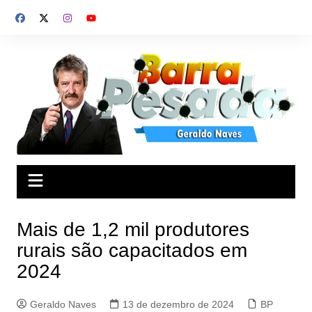
Ir
para
o
conteúdo
Mais de 1,2 mil produtores
rurais são capacitados em
2024
Geraldo Naves
13 de dezembro de 2024
BP