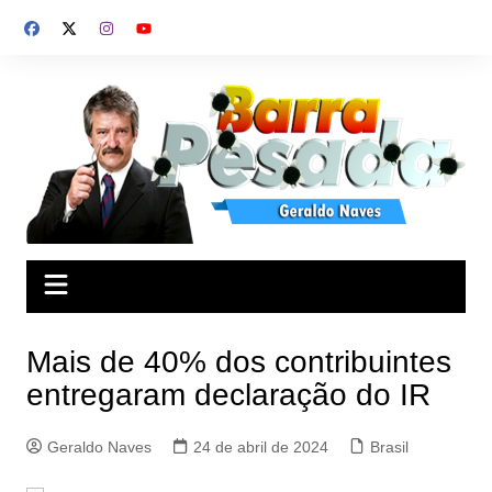
Ir
para
o
conteúdo
Mais de 40% dos contribuintes
entregaram declaração do IR
Geraldo Naves
24 de abril de 2024
Brasil