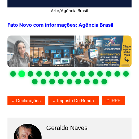
Arte/Agência Brasil
Fato Novo com informações: Agência Brasil
Declarações
Imposto De Renda
IRPF
Geraldo Naves