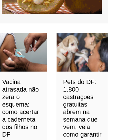
Vacina
Pets do DF:
atrasada não
1.800
zera o
castrações
esquema:
gratuitas
como acertar
abrem na
a caderneta
semana que
dos filhos no
vem; veja
DF
como garantir