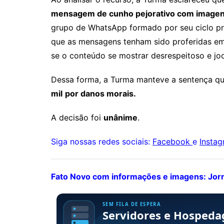
mensagem de cunho pejorativo com imagens 
grupo de WhatsApp formado por seu ciclo pro
que as mensagens tenham sido proferidas e
se o conteúdo se mostrar desrespeitoso e joc
Dessa forma, a Turma manteve a sentença que
mil
por danos morais.
A decisão foi
unânime
.
Siga nossas redes sociais:
Facebook
e
Insta
Fato Novo com informações e imagens: Jorna