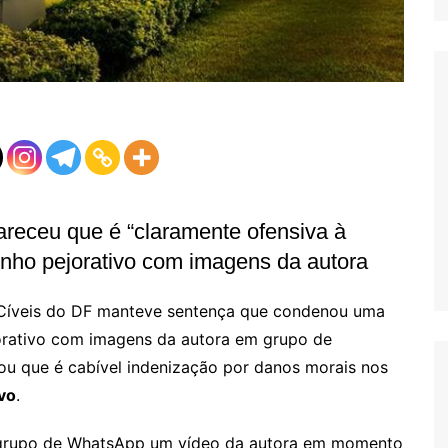
areceu que é “claramente ofensiva à
ho pejorativo com imagens da autora
 Cíveis do DF manteve sentença que condenou uma
orativo com imagens da autora em grupo de
ou que é cabível indenização por danos morais nos
vo
.
 grupo de WhatsApp um vídeo da autora em momento