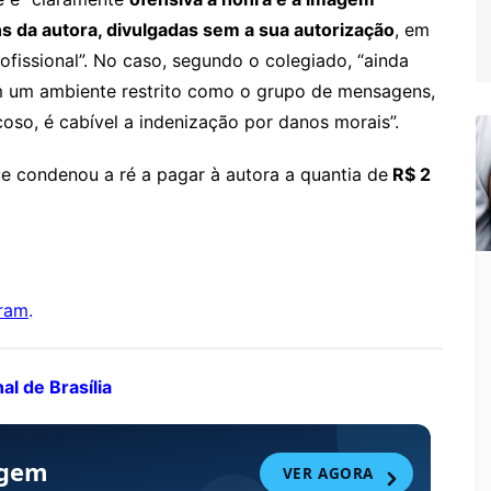
da autora, divulgadas sem a sua autorização
, em
fissional”. No caso, segundo o colegiado, “ainda
m um ambiente restrito como o grupo de mensagens,
oso, é cabível a indenização por danos morais”.
 condenou a ré a pagar à autora a quantia de
R$ 2
gram
.
l de Brasília