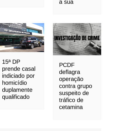
a sua
15ª DP
PCDF
prende casal
deflagra
indiciado por
operação
homicídio
contra grupo
duplamente
suspeito de
qualificado
tráfico de
cetamina