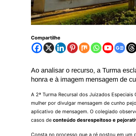
Compartilhe
Ao analisar o recurso, a Turma escl
honra e à imagem mensagem de cun
A 2ª Turma Recursal dos Juizados Especiais
mulher por divulgar mensagem de cunho pej
aplicativo de mensagem. O colegiado observ
casos de
conteúdo desrespeitoso e pejorati
Consta no processo que a ré postou em um