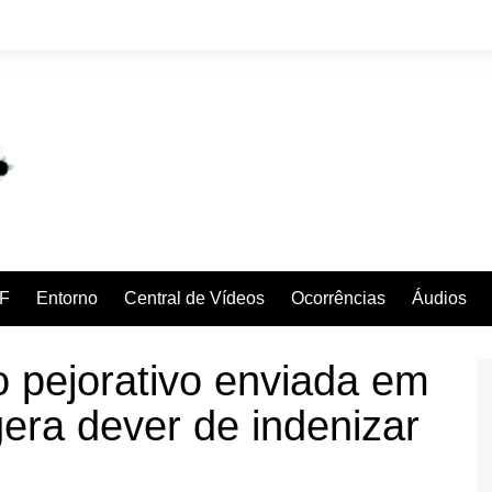
F
Entorno
Central de Vídeos
Ocorrências
Áudios
pejorativo enviada em
gera dever de indenizar