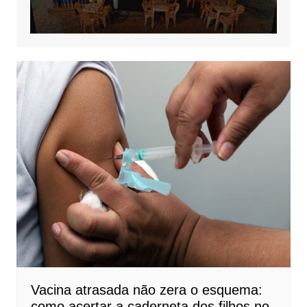
Vacina atrasada não zera o esquema:
como acertar a caderneta dos filhos no