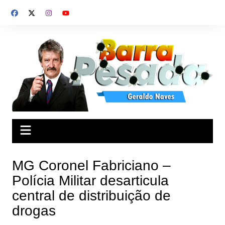
Ir
para
o
conteúdo
MG Coronel Fabriciano –
Polícia Militar desarticula
central de distribuição de
drogas