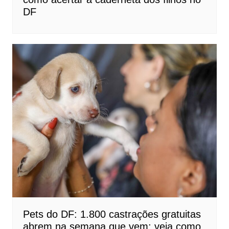
DF
Pets do DF: 1.800 castrações gratuitas
abrem na semana que vem; veja como