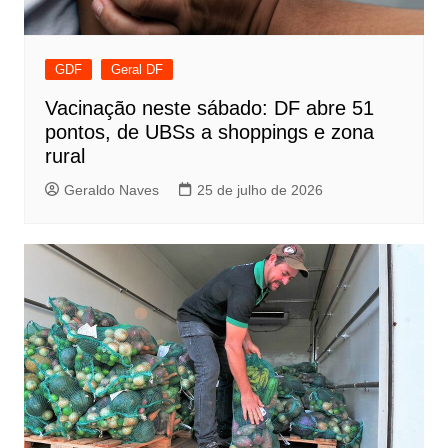
GDF
Geral DF
Vacinação neste sábado: DF abre 51
pontos, de UBSs a shoppings e zona
rural
Geraldo Naves
25 de julho de 2026