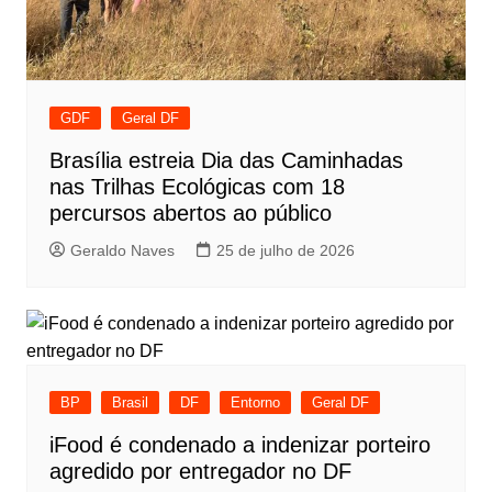
GDF
Geral DF
Brasília estreia Dia das Caminhadas
nas Trilhas Ecológicas com 18
percursos abertos ao público
Geraldo Naves
25 de julho de 2026
BP
Brasil
DF
Entorno
Geral DF
iFood é condenado a indenizar porteiro
agredido por entregador no DF