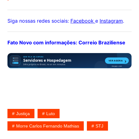
Siga nossas redes sociais:
Facebook
e
Instagram
.
Fato Novo com informações: Correio Braziliense
Justiça
Luto
Morre Carlos Fernando Mathias
STJ