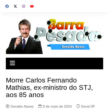
Ir
para
o
conteúdo
Morre Carlos Fernando
Mathias, ex-ministro do STJ,
aos 85 anos
Geraldo Naves
8 de maio de 2024
Geral DF