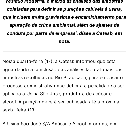
resíduo industrial e iniciou as análises das amostras
coletadas para definir as punições cabíveis à usina,
que incluem multa gravíssima e encaminhamento para
apuração de crime ambiental, além de ajustes de
conduta por parte da empresa”, disse a Cetesb, em
nota.
Nesta quarta-feira (17), a Cetesb informou que está
aguardando a conclusão das análises laboratoriais das
amostras recolhidas no Rio Piracicaba, para embasar o
processo administrativo que definirá a penalidade a ser
aplicada à Usina São José, produtora de açúcar e
álcool. A punição deverá ser publicada até a próxima
sexta-feira (19).
A Usina São José S/A Açúcar e Álcool informou, em