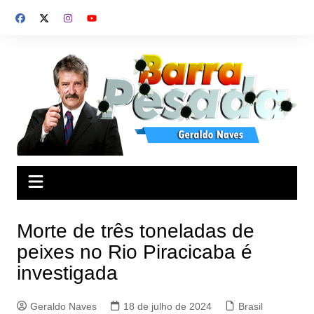
Ir
para
o
conteúdo
Morte de três toneladas de
peixes no Rio Piracicaba é
investigada
Geraldo Naves
18 de julho de 2024
Brasil