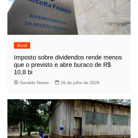
Brasil
Imposto sobre dividendos rende menos
que o previsto e abre buraco de R$
10,8 bi
Geraldo Naves
26 de julho de 2026