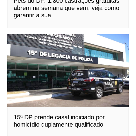
Pets do DF: 1.800 castrações gratuitas
abrem na semana que vem; veja como
garantir a sua
15ª DP prende casal indiciado por
homicídio duplamente qualificado