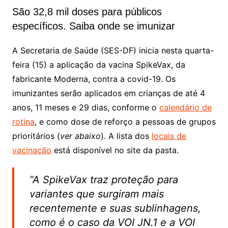
São 32,8 mil doses para públicos
específicos. Saiba onde se imunizar
A Secretaria de Saúde (SES-DF) inicia nesta quarta-
feira (15) a aplicação da vacina SpikeVax, da
fabricante Moderna, contra a covid-19. Os
imunizantes serão aplicados em crianças de até 4
anos, 11 meses e 29 dias, conforme o
calendário de
rotina
, e como dose de reforço a pessoas de grupos
prioritários (
ver abaixo
). A lista dos
locais de
vacinação
está disponível no site da pasta.
“A SpikeVax traz proteção para
variantes que surgiram mais
recentemente e suas sublinhagens,
como é o caso da VOI JN.1 e a VOI