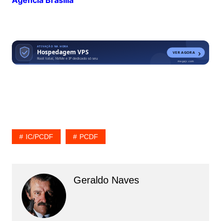
IC/PCDF
PCDF
Geraldo Naves