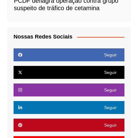
PCDF deflagra operação contra grupo
suspeito de tráfico de cetamina
Nossas Redes Sociais
Seguir
Seguir
Seguir
Seguir
Seguir