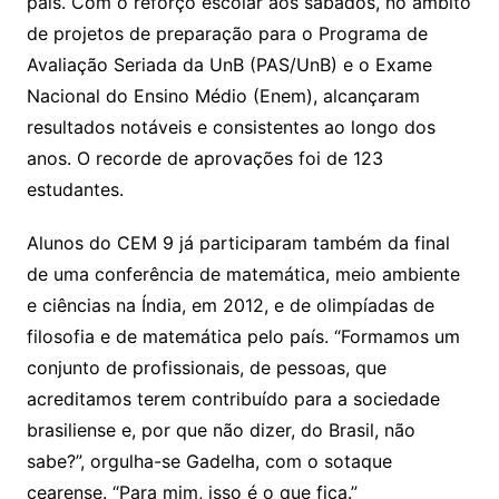
país. Com o reforço escolar aos sábados, no âmbito
de projetos de preparação para o Programa de
Avaliação Seriada da UnB (PAS/UnB) e o Exame
Nacional do Ensino Médio (Enem), alcançaram
resultados notáveis e consistentes ao longo dos
anos. O recorde de aprovações foi de 123
estudantes.
Alunos do CEM 9 já participaram também da final
de uma conferência de matemática, meio ambiente
e ciências na Índia, em 2012, e de olimpíadas de
filosofia e de matemática pelo país. “Formamos um
conjunto de profissionais, de pessoas, que
acreditamos terem contribuído para a sociedade
brasiliense e, por que não dizer, do Brasil, não
sabe?”, orgulha-se Gadelha, com o sotaque
cearense. “Para mim, isso é o que fica.”