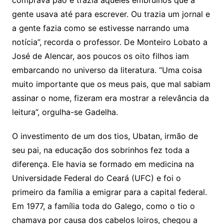
comprava pão e trazia aqueles embrulhos que a
gente usava até para escrever. Ou trazia um jornal e
a gente fazia como se estivesse narrando uma
notícia”, recorda o professor. De Monteiro Lobato a
José de Alencar, aos poucos os oito filhos iam
embarcando no universo da literatura. “Uma coisa
muito importante que os meus pais, que mal sabiam
assinar o nome, fizeram era mostrar a relevância da
leitura”, orgulha-se Gadelha.
O investimento de um dos tios, Ubatan, irmão de
seu pai, na educação dos sobrinhos fez toda a
diferença. Ele havia se formado em medicina na
Universidade Federal do Ceará (UFC) e foi o
primeiro da família a emigrar para a capital federal.
Em 1977, a família toda do Galego, como o tio o
chamava por causa dos cabelos loiros, chegou a