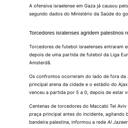
A ofensiva israelense em Gaza já causou pel
segundo dados do Ministério da Saúde do g
Torcedores isralenses agridem palestinos 
Torcedores de futebol israelenses entraram e
depois de uma partida de futebol da Liga Eu
Amsterdã.
Os confrontos ocorreram do lado de fora da J
principal arena da cidade e o estádio do Aj
venceu a partida por 5 a 0, depois de estar v
Centenas de torcedores do Maccabi Tel Aviv
praça principal antes do incidente, agitand
bandeira palestina, informou a rede
Al Jazeer