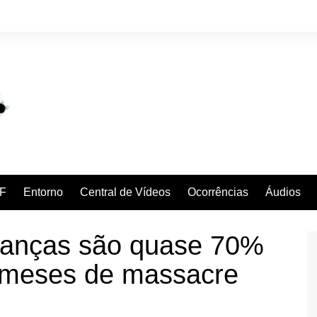
F
Entorno
Central de Vídeos
Ocorrências
Áudios
ianças são quase 70%
 meses de massacre