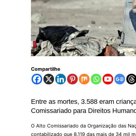
Compartilhe
Entre as mortes, 3.588 eram criança
Comissariado para Direitos Huma
O Alto Comissariado da Organização das Naçõ
contabilizado que 8.119 das mais de 34 mil m