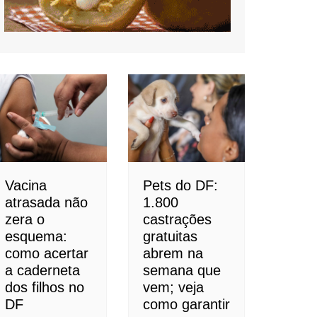
Vacina
Pets do DF:
atrasada não
1.800
zera o
castrações
esquema:
gratuitas
como acertar
abrem na
a caderneta
semana que
dos filhos no
vem; veja
DF
como garantir