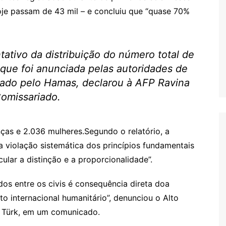
je passam de 43 mil – e concluiu que “quase 70%
tativo da distribuição do número total de
 que foi anunciada pelas autoridades de
rnado pelo Hamas, declarou à
AFP
Ravina
omissariado.
nças e 2.036 mulheres.Segundo o relatório, a
 violação sistemática dos princípios fundamentais
cular a distinção e a proporcionalidade”.
dos entre os civis é consequência direta doa
to internacional humanitário”, denunciou o Alto
r Türk, em um comunicado.