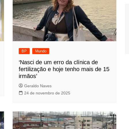
BP
Mundo
‘Nasci de um erro da clínica de
fertilização e hoje tenho mais de 15
irmãos’
Geraldo Naves
24 de novembro de 2025