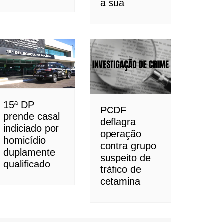
a sua
15ª DP
PCDF
prende casal
deflagra
indiciado por
operação
homicídio
contra grupo
duplamente
suspeito de
qualificado
tráfico de
cetamina