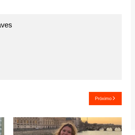
aves
Próximo