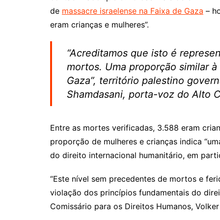
de
massacre israelense na Faixa de Gaza
– ho
eram crianças e mulheres”.
“Acreditamos que isto é represen
mortos. Uma proporção similar à
Gaza”, território palestino gove
Shamdasani, porta-voz do Alto C
Entre as mortes verificadas, 3.588 eram cria
proporção de mulheres e crianças indica “uma
do direito internacional humanitário, em parti
“Este nível sem precedentes de mortos e feri
violação dos princípios fundamentais do direi
Comissário para os Direitos Humanos, Volke