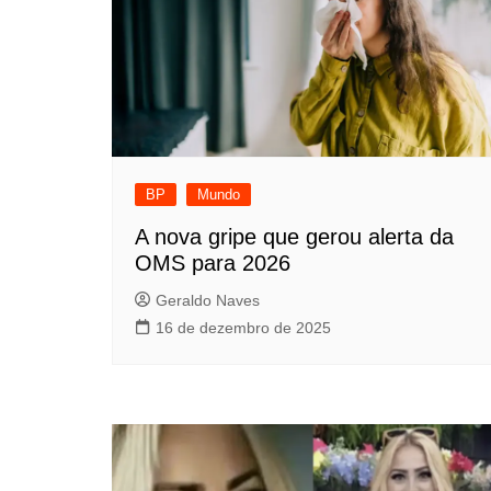
BP
Mundo
A nova gripe que gerou alerta da
OMS para 2026
Geraldo Naves
16 de dezembro de 2025