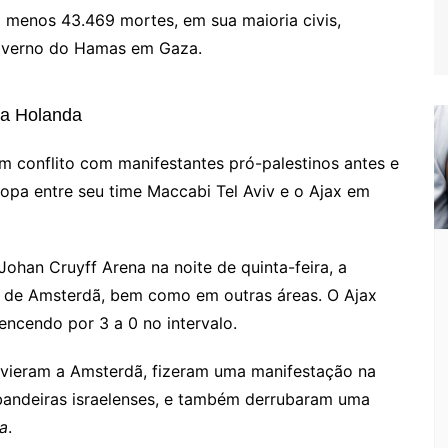
o menos 43.469 mortes, em sua maioria civis,
overno do Hamas em Gaza.
na Holanda
m conflito com manifestantes pró-palestinos antes e
ropa entre seu time Maccabi Tel Aviv e o Ajax em
ohan Cruyff Arena na noite de quinta-feira, a
ax de Amsterdã, bem como em outras áreas. O Ajax
encendo por 3 a 0 no intervalo.
 vieram a Amsterdã, fizeram uma manifestação na
o bandeiras israelenses, e também derrubaram uma
a
.