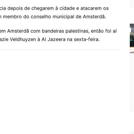
ência depois de chegarem à cidade e atacarem os
um membro do conselho municipal de Amsterdã.
m Amsterdã com bandeiras palestinas, então foi aí
azie Veldhuyzen à Al Jazeera na sexta-feira.