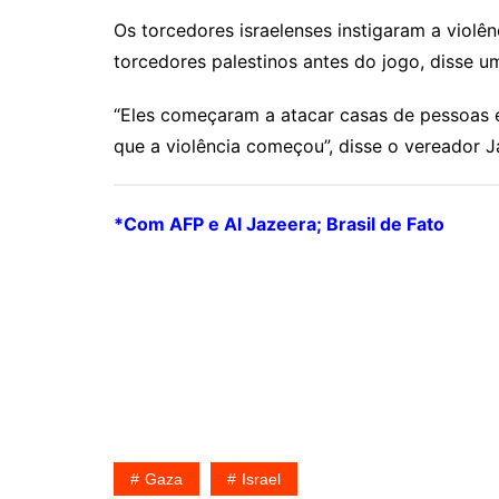
Os torcedores israelenses instigaram a viol
torcedores palestinos antes do jogo, disse 
“Eles começaram a atacar casas de pessoas e
que a violência começou”, disse o vereador J
*Com AFP e Al Jazeera; Brasil de Fato
Gaza
Israel