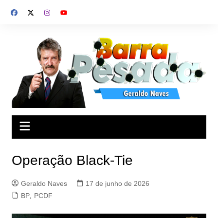
Ir
para
o
conteúdo
Operação Black-Tie
Geraldo Naves
17 de junho de 2026
BP
,
PCDF