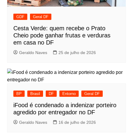
GDF
Geral DF
Cesta Verde: quem recebe o Prato
Cheio pode ganhar frutas e verduras
em casa no DF
Geraldo Naves
25 de julho de 2026
BP
Brasil
DF
Entorno
Geral DF
iFood é condenado a indenizar porteiro
agredido por entregador no DF
Geraldo Naves
16 de julho de 2026