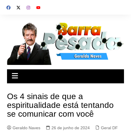
Ir
para
o
conteúdo
Os 4 sinais de que a
espiritualidade está tentando
se comunicar com você
Geraldo Naves
26 de junho de 2024
Geral DF