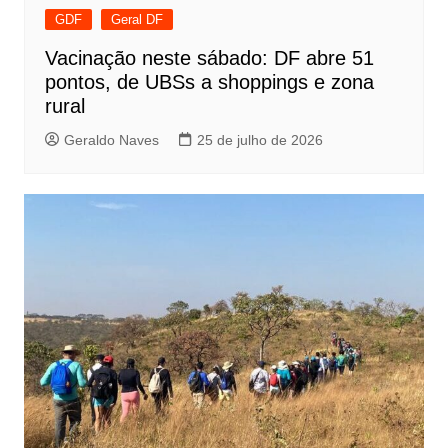
GDF
Geral DF
Vacinação neste sábado: DF abre 51
pontos, de UBSs a shoppings e zona
rural
Geraldo Naves
25 de julho de 2026