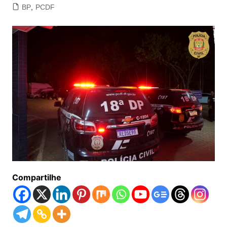
BP
,
PCDF
Compartilhe