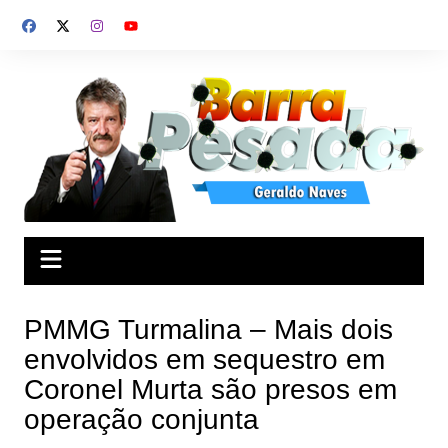
Ir
para
o
conteúdo
PMMG Turmalina – Mais dois
envolvidos em sequestro em
Coronel Murta são presos em
operação conjunta