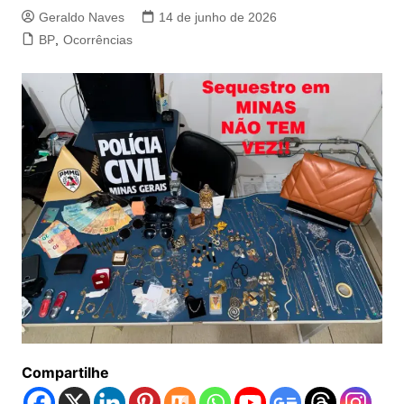
Geraldo Naves
14 de junho de 2026
BP
,
Ocorrências
Compartilhe