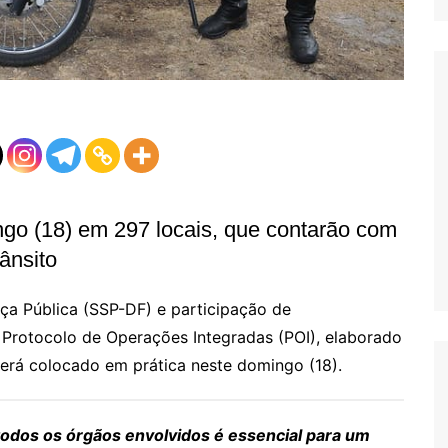
ngo (18) em 297 locais, que contarão com
ânsito
ça Pública (SSP-DF) e participação de
o Protocolo de Operações Integradas (POI), elaborado
erá colocado em prática neste domingo (18).
todos os órgãos envolvidos é essencial para um