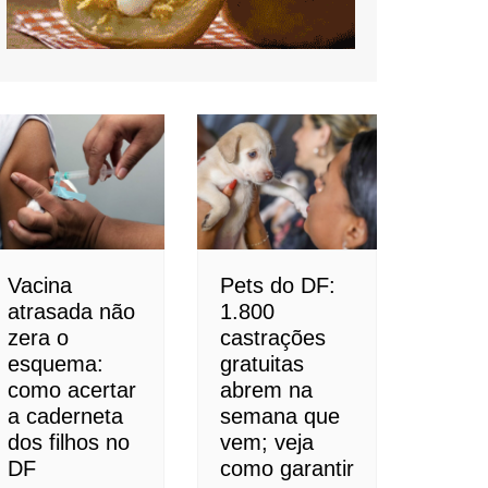
Vacina
Pets do DF:
atrasada não
1.800
zera o
castrações
esquema:
gratuitas
como acertar
abrem na
a caderneta
semana que
dos filhos no
vem; veja
DF
como garantir