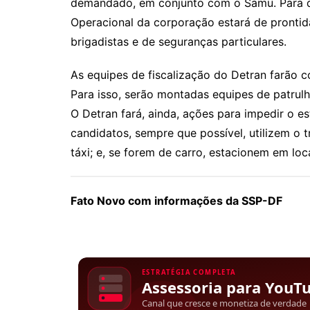
demandado, em conjunto com o Samu. Para q
Operacional da corporação estará de prontid
brigadistas e de seguranças particulares.
As equipes de fiscalização do Detran farão co
Para isso, serão montadas equipes de patru
O Detran fará, ainda, ações para impedir o 
candidatos, sempre que possível, utilizem o t
táxi; e, se forem de carro, estacionem em loc
Fato Novo com informações da SSP-DF