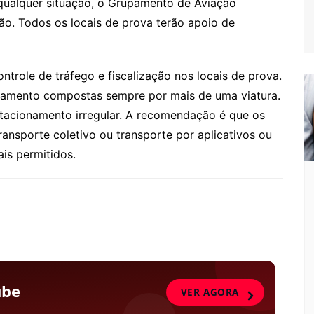
ualquer situação, o Grupamento de Aviação
ão. Todos os locais de prova terão apoio de
ntrole de tráfego e fiscalização nos locais de prova.
lhamento compostas sempre por mais de uma viatura.
estacionamento irregular. A recomendação é que os
ransporte coletivo ou transporte por aplicativos ou
ais permitidos.