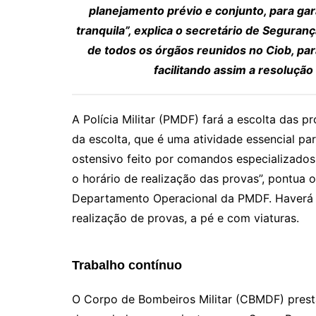
planejamento prévio e conjunto, para gar
tranquila”, explica o secretário de Segura
de todos os órgãos reunidos no Ciob, pa
facilitando assim a resoluçã
A Polícia Militar (PMDF) fará a escolta das p
da escolta, que é uma atividade essencial pa
ostensivo feito por comandos especializados
o horário de realização das provas”, pontua
Departamento Operacional da PMDF. Haverá r
realização de provas, a pé e com viaturas.
Trabalho contínuo
O Corpo de Bombeiros Militar (CBMDF) prest