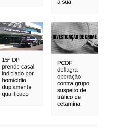
a sua
15ª DP
PCDF
prende casal
deflagra
indiciado por
operação
homicídio
contra grupo
duplamente
suspeito de
qualificado
tráfico de
cetamina