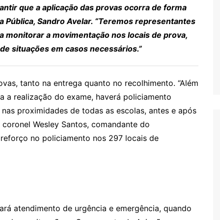
antir que a aplicação das provas ocorra de forma
nça Pública, Sandro Avelar. “Teremos representantes
ra monitorar a movimentação nos locais de prova,
o de situações em casos necessários.”
rovas, tanto na entrega quanto no recolhimento. “Além
ra a realização do exame, haverá policiamento
 nas proximidades de todas as escolas, antes e após
 o coronel Wesley Santos, comandante do
eforço no policiamento nos 297 locais de
ará atendimento de urgência e emergência, quando