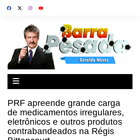
Ir
para
o
conteúdo
PRF apreende grande carga
de medicamentos irregulares,
eletrônicos e outros produtos
contrabandeados na Régis