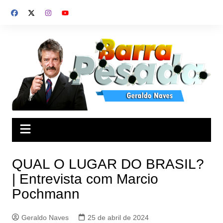
Ir
para
o
conteúdo
QUAL O LUGAR DO BRASIL?
| Entrevista com Marcio
Pochmann
Geraldo Naves
25 de abril de 2024