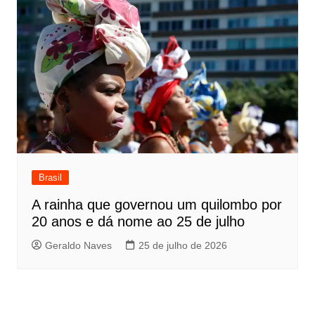
Brasil
A rainha que governou um quilombo por
20 anos e dá nome ao 25 de julho
Geraldo Naves
25 de julho de 2026