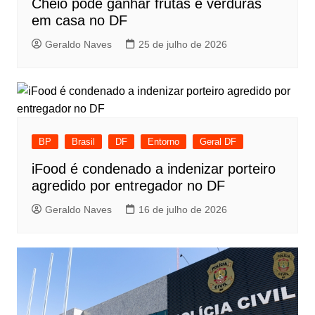
Cheio pode ganhar frutas e verduras
em casa no DF
Geraldo Naves
25 de julho de 2026
BP
Brasil
DF
Entorno
Geral DF
iFood é condenado a indenizar porteiro
agredido por entregador no DF
Geraldo Naves
16 de julho de 2026