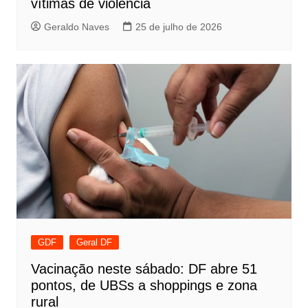
vítimas de violência
Geraldo Naves
25 de julho de 2026
GDF
Geral DF
Vacinação neste sábado: DF abre 51
pontos, de UBSs a shoppings e zona
rural