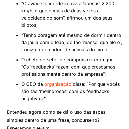
“O avião Concorde voava a ‘apenas’ 2.200
km/h, o que é mais de duas vezes a
velocidade do som”, afirmou um dos seus
pilotos;
“Tenho coragem até mesmo de dormir dentro
da jaula com o leão, de tão ‘manso’ que ele é”,
ironiza o domador de animais do circo;
O chefe do setor de compras reiterou que
“Os ‘feedbacks’ fazem com que cresçamos
profissionalmente dentro da empresa”;
O CEO da
organização
disse: “Por que vocês
são tão ‘melindrosos’ com os feedbacks
negativos?”.
Entendeu agora como se dá o uso das aspas
simples dentro de uma frase, concurseiro?
Esperamos que sim.