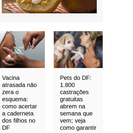
Vacina
Pets do DF:
atrasada não
1.800
zera o
castrações
esquema:
gratuitas
como acertar
abrem na
a caderneta
semana que
dos filhos no
vem; veja
DF
como garantir