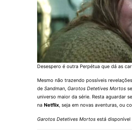
Desespero é outra Perpétua que dá as cara
Mesmo não trazendo possíveis revelaçõe
de
Sandman
,
Garotos Detetives Mortos
se
universo maior da série. Resta aguardar 
na
Netflix
, seja em novas aventuras, ou co
Garotos Detetives Mortos
está disponível 