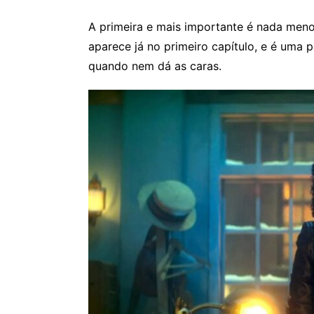
A primeira e mais importante é nada meno
aparece já no primeiro capítulo, e é uma
quando nem dá as caras.