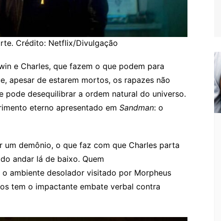
te. Crédito: Netflix/Divulgação
win e Charles, que fazem o que podem para
ue, apesar de estarem mortos, os rapazes não
e pode desequilibrar a ordem natural do universo.
ofrimento eterno apresentado em
Sandman
: o
or um demônio, o que faz com que Charles parta
 do andar lá de baixo. Quem
o ambiente desolador visitado por Morpheus
hos tem o impactante embate verbal contra