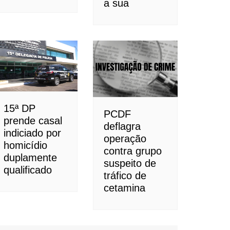
a sua
15ª DP
PCDF
prende casal
deflagra
indiciado por
operação
homicídio
contra grupo
duplamente
suspeito de
qualificado
tráfico de
cetamina