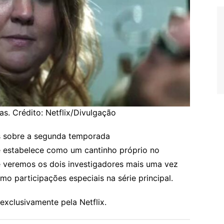
s. Crédito: Netflix/Divulgação
s sobre a segunda temporada
 estabelece como um cantinho próprio no
se veremos os dois investigadores mais uma vez
mo participações especiais na série principal.
exclusivamente pela Netflix.