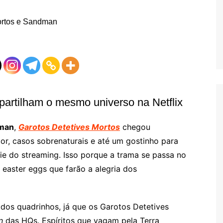
partilham o mesmo universo na Netflix
man
,
Garotos Detetives Mortos
chegou
, casos sobrenaturais e até um gostinho para
ie do streaming. Isso porque a trama se passa no
 easter eggs que farão a alegria dos
 dos quadrinhos, já que os Garotos Detetives
n
das HQs. Espíritos que vagam pela Terra