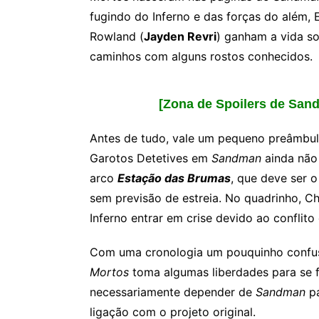
fugindo do Inferno e das forças do além, 
Rowland (
Jayden Revri
) ganham a vida so
caminhos com alguns rostos conhecidos.
[Zona de Spoilers de San
Antes de tudo, vale um pequeno preâmbul
Garotos Detetives em
Sandman
ainda não 
arco
Estação das Brumas
, que deve ser 
sem previsão de estreia. No quadrinho, C
Inferno entrar em crise devido ao conflito
Com uma cronologia um pouquinho confus
Mortos
toma algumas liberdades para se f
necessariamente depender de
Sandman
pa
ligação com o projeto original.