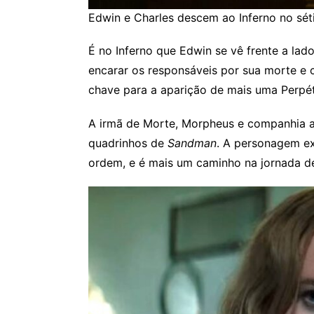
Edwin e Charles descem ao Inferno no séti
É no Inferno que Edwin se vê frente a la
encarar os responsáveis por sua morte e 
chave para a aparição de mais uma Perpé
A irmã de Morte, Morpheus e companhia a
quadrinhos de
Sandman
. A personagem ex
ordem, e é mais um caminho na jornada d