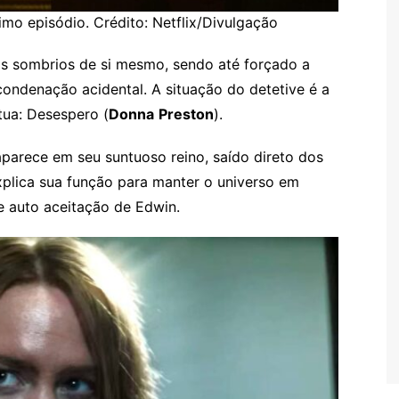
mo episódio. Crédito: Netflix/Divulgação
dos sombrios de si mesmo, sendo até forçado a
condenação acidental. A situação do detetive é a
tua: Desespero (
Donna
Preston
).
parece em seu suntuoso reino, saído direto dos
plica sua função para manter o universo em
e auto aceitação de Edwin.