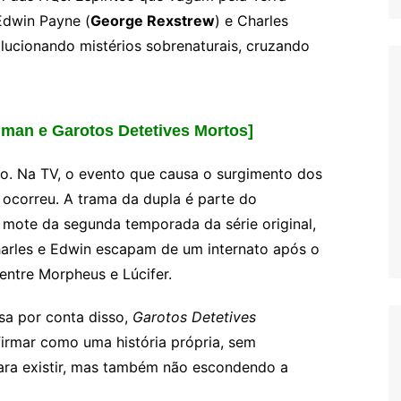
Edwin Payne (
George Rexstrew
) e Charles
lucionando mistérios sobrenaturais, cruzando
dman e Garotos Detetives Mortos]
o. Na TV, o evento que causa o surgimento dos
ocorreu. A trama da dupla é parte do
o mote da segunda temporada da série original,
harles e Edwin escapam de um internato após o
 entre Morpheus e Lúcifer.
a por conta disso,
Garotos Detetives
irmar como uma história própria, sem
ra existir, mas também não escondendo a