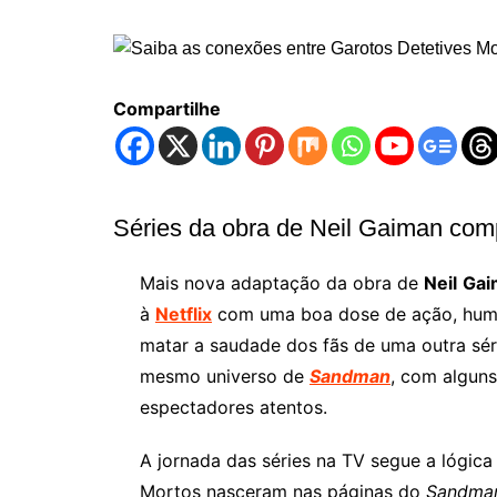
Compartilhe
Séries da obra de Neil Gaiman com
Mais nova adaptação da obra de
Neil
Gai
à
Netflix
com uma boa dose de ação, humor
matar a saudade dos fãs de uma outra sér
mesmo universo de
Sandman
, com alguns
espectadores atentos.
A jornada das séries na TV segue a lógica
Mortos nasceram nas páginas do
Sandma