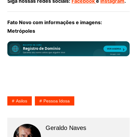
Siga nossas redes sociais:
Facebook
e
Instagram
.
Fato Novo com informações e imagens:
Metrópoles
Asilos
Pessoa Idosa
Geraldo Naves