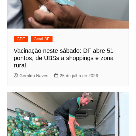
GDF
Geral DF
Vacinação neste sábado: DF abre 51
pontos, de UBSs a shoppings e zona
rural
Geraldo Naves
25 de julho de 2026