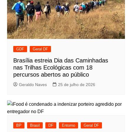
GDF
Geral DF
Brasília estreia Dia das Caminhadas
nas Trilhas Ecológicas com 18
percursos abertos ao público
Geraldo Naves
25 de julho de 2026
BP
Brasil
DF
Entorno
Geral DF