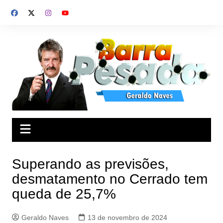
Ir
para
o
conteúdo
Superando as previsões,
desmatamento no Cerrado tem
queda de 25,7%
Geraldo Naves
13 de novembro de 2024