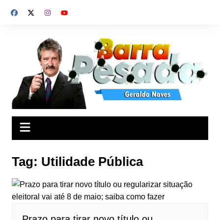
Ir
para
o
conteúdo
Tag:
Utilidade Pública
Prazo para tirar novo título ou