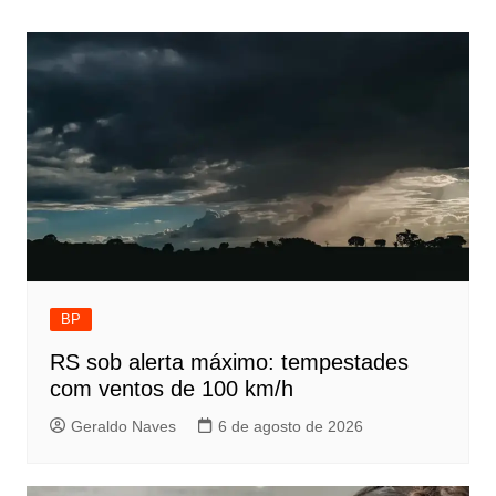
de
Post
BP
RS sob alerta máximo: tempestades
com ventos de 100 km/h
Geraldo Naves
6 de agosto de 2026