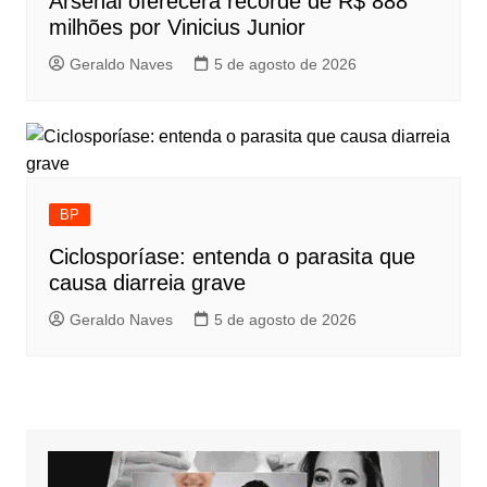
Arsenal oferecerá recorde de R$ 888
milhões por Vinicius Junior
Geraldo Naves
5 de agosto de 2026
BP
Ciclosporíase: entenda o parasita que
causa diarreia grave
Geraldo Naves
5 de agosto de 2026