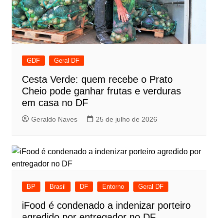
GDF
Geral DF
Cesta Verde: quem recebe o Prato
Cheio pode ganhar frutas e verduras
em casa no DF
Geraldo Naves
25 de julho de 2026
BP
Brasil
DF
Entorno
Geral DF
iFood é condenado a indenizar porteiro
agredido por entregador no DF