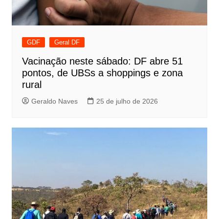
GDF
Geral DF
Vacinação neste sábado: DF abre 51
pontos, de UBSs a shoppings e zona
rural
Geraldo Naves
25 de julho de 2026