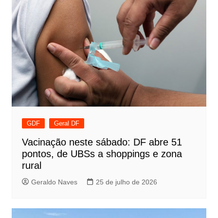
GDF
Geral DF
Vacinação neste sábado: DF abre 51
pontos, de UBSs a shoppings e zona
rural
Geraldo Naves
25 de julho de 2026