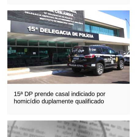
15ª DP prende casal indiciado por
homicídio duplamente qualificado