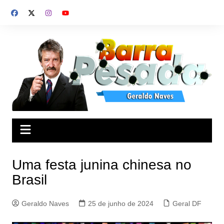
Ir
para
o
conteúdo
Uma festa junina chinesa no
Brasil
Geraldo Naves
25 de junho de 2024
Geral DF