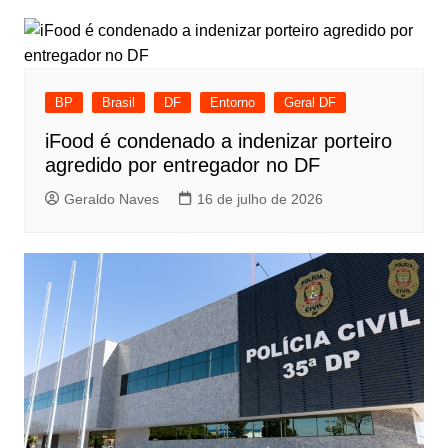
BP
Brasil
DF
Entorno
Geral DF
iFood é condenado a indenizar porteiro
agredido por entregador no DF
Geraldo Naves
16 de julho de 2026