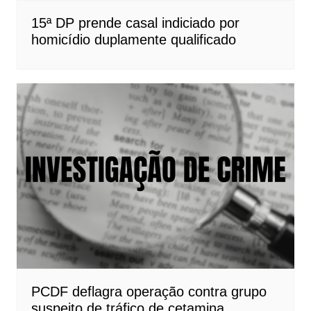
15ª DP prende casal indiciado por
homicídio duplamente qualificado
PCDF deflagra operação contra grupo
suspeito de tráfico de cetamina