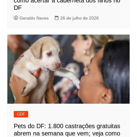
como acertar a caderneta dos filhos no
DF
Geraldo Naves
26 de julho de 2026
GDF
Pets do DF: 1.800 castrações gratuitas
abrem na semana que vem; veja como