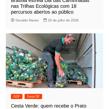
Brasília estreia Dia das Caminhadas
nas Trilhas Ecológicas com 18
percursos abertos ao público
Geraldo Naves
25 de julho de 2026
GDF
Geral DF
Cesta Verde: quem recebe o Prato