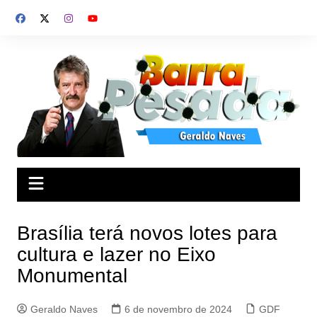
Ir
para
o
conteúdo
Brasília terá novos lotes para
cultura e lazer no Eixo
Monumental
Geraldo Naves
6 de novembro de 2024
GDF