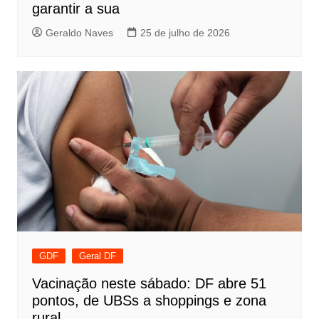
garantir a sua
Geraldo Naves
25 de julho de 2026
GDF
Geral DF
Vacinação neste sábado: DF abre 51
pontos, de UBSs a shoppings e zona
rural