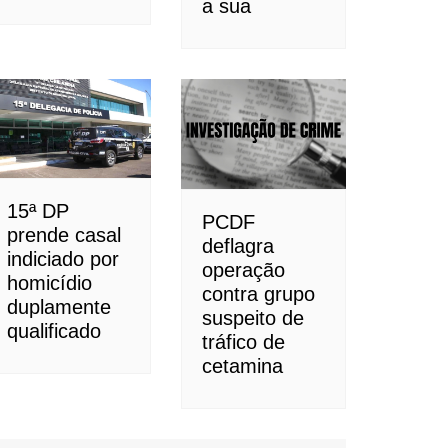
a sua
15ª DP
PCDF
prende casal
deflagra
indiciado por
operação
homicídio
contra grupo
duplamente
suspeito de
qualificado
tráfico de
cetamina