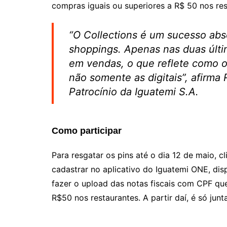
compras iguais ou superiores a R$ 50 nos res
“O Collections é um sucesso abs
shoppings. Apenas nas duas últi
em vendas, o que reflete como os
não somente as digitais”, afirma
Patrocínio da Iguatemi S.A.
Como participar
Para resgatar os pins até o dia 12 de maio, 
cadastrar no aplicativo do Iguatemi ONE, dis
fazer o upload das notas fiscais com CPF que
R$50 nos restaurantes. A partir daí, é só junt