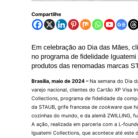
Compartilhe
Em celebração ao Dia das Mães, cl
no programa de fidelidade Iguatemi 
produtos das renomadas marcas 
Brasília, maio de 2024 –
Na semana do Dia da
varejo nacional, clientes do Cartão XP Visa I
Collections, programa de fidelidade da compa
da STAUB, grife francesa de
cookware
que há
cozinhas do mundo, e da alemã ZWILLING, fun
A ação, realizada em parceria com a L-founde
Iguatemi Collections, que acontece até este 