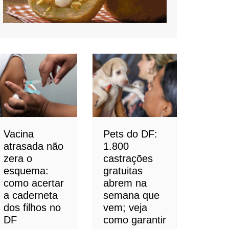
Vacina
Pets do DF:
atrasada não
1.800
zera o
castrações
esquema:
gratuitas
como acertar
abrem na
a caderneta
semana que
dos filhos no
vem; veja
DF
como garantir