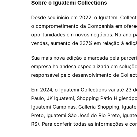
Sobre o Iguatemi Collections
Desde seu início em 2022, o Iguatemi Collect
o comprometimento da Companhia em oferecer
oportunidades em novos negócios. No ano p
vendas, aumento de 237% em relação à edição
Sua mais nova edição é marcada pela parceria
empresa holandesa especializada em soluçõ
responsável pelo desenvolvimento de Collect
Em 2024, o Iguatemi Collections vai até 23 
Paulo, JK Iguatemi, Shopping Pátio Higienópol
Iguatemi Campinas, Galleria Shopping, Iguate
Preto, Iguatemi São José do Rio Preto, Iguate
RS). Para conferir todas as informações e c