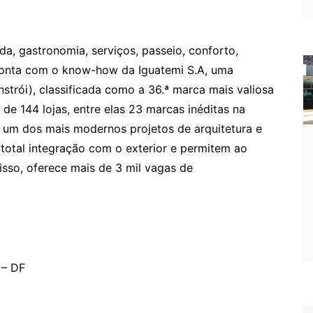
da, gastronomia, serviços, passeio, conforto,
conta com o know-how da Iguatemi S.A, uma
nstrói), classificada como a 36.ª marca mais valiosa
de 144 lojas, entre elas 23 marcas inéditas na
m um dos mais modernos projetos de arquitetura e
otal integração com o exterior e permitem ao
sso, oferece mais de 3 mil vagas de
 – DF