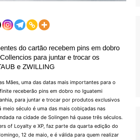
ientes do cartão recebem pins em dobro
Collencios para juntar e trocar os
STAUB e ZWILLING
s Mães, uma das datas mais importantes para o
nfinite receberão pins em dobro no Iguatemi
nhia, para juntar e trocar por produtos exclusivos
 meio século é uma das mais cobiçadas nas
dada na cidade de Solingen há quase três séculos.
rs of Loyalty e XP, faz parte da quarta edição do
domingo, 12 de maio, e é válida para quem realizar