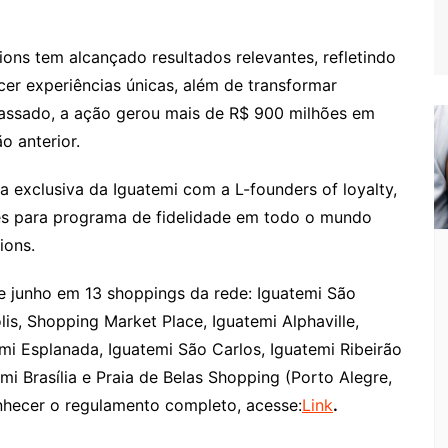
ions tem alcançado resultados relevantes, refletindo
 experiências únicas, além de transformar
assado, a ação gerou mais de R$ 900 milhões em
 anterior.
 exclusiva da Iguatemi com a L-founders of loyalty,
es para programa de fidelidade em todo o mundo
ions.
de junho em 13 shoppings da rede: Iguatemi São
is, Shopping Market Place, Iguatemi Alphaville,
mi Esplanada, Iguatemi São Carlos, Iguatemi Ribeirão
mi Brasília e Praia de Belas Shopping (Porto Alegre,
onhecer o regulamento completo, acesse:
Link
.