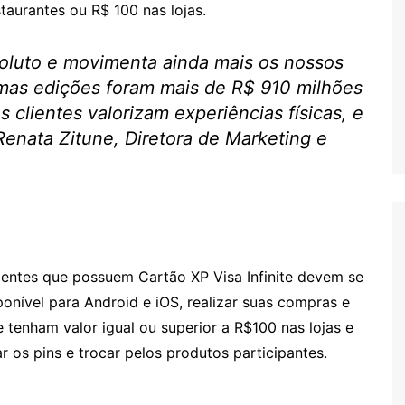
taurantes ou R$ 100 nas lojas.
oluto e movimenta ainda mais os nossos
mas edições foram mais de R$ 910 milhões
 clientes valorizam experiências físicas, e
 Renata Zitune, Diretora de Marketing e
clientes que possuem Cartão XP Visa Infinite devem se
ponível para Android e iOS, realizar suas compras e
 tenham valor igual ou superior a R$100 nas lojas e
ar os pins e trocar pelos produtos participantes.