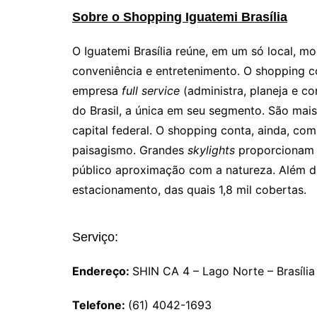
Sobre o Shopping Iguatemi Brasília
O Iguatemi Brasília reúne, em um só local, mo
conveniência e entretenimento. O shopping 
empresa
full service
(administra, planeja e co
do Brasil, a única em seu segmento. São mais 
capital federal. O shopping conta, ainda, co
paisagismo. Grandes
skylights
proporcionam t
público aproximação com a natureza. Além di
estacionamento, das quais 1,8 mil cobertas.
Serviço:
Endereço:
SHIN CA 4 – Lago Norte – Brasília
Telefone:
(61) 4042-1693