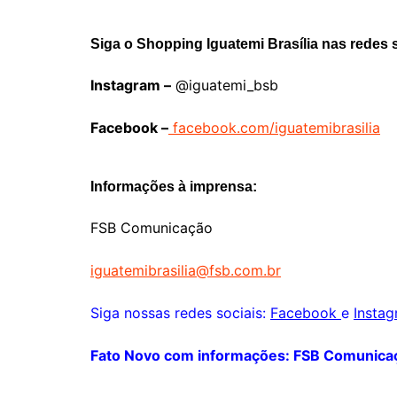
Siga o Shopping Iguatemi Brasília nas redes s
Instagram –
@iguatemi_bsb
Facebook –
facebook.com/iguatemibrasilia
Informações à imprensa:
FSB Comunicação
iguatemibrasilia@fsb.com.br
Siga nossas redes sociais:
Facebook
e
Insta
Fato Novo com informações: FSB Comunica