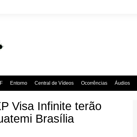
F
Entorno
Central de Vídeos
Ocorrências
Áudios
P Visa Infinite terão
atemi Brasília