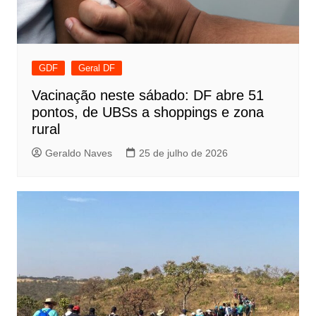
GDF
Geral DF
Vacinação neste sábado: DF abre 51
pontos, de UBSs a shoppings e zona
rural
Geraldo Naves
25 de julho de 2026