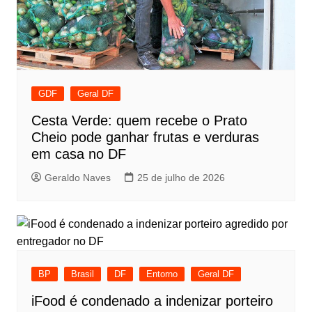
GDF
Geral DF
Cesta Verde: quem recebe o Prato
Cheio pode ganhar frutas e verduras
em casa no DF
Geraldo Naves
25 de julho de 2026
BP
Brasil
DF
Entorno
Geral DF
iFood é condenado a indenizar porteiro