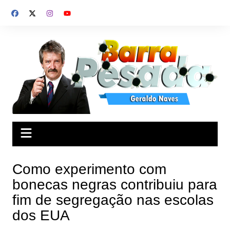
Ir
para
o
conteúdo
Como experimento com
bonecas negras contribuiu para
fim de segregação nas escolas
dos EUA