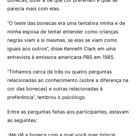
bonecas, dizer a de que cor preferiam e qual se
parecia mais com elas.
“O teste das bonecas era uma tentativa minha e de
minha esposa de tentar entender como crianças
negras viam a si mesmas, se elas se viam como
iguais aos outros”, disse Kenneth Clark em uma
entrevista à emissora americana PBS em 1985.
“Tínhamos cerca de três ou quatro perguntas
relacionadas ao conhecimento (sobre a diferença na
cor das bonecas) e outras relacionadas à
preferência”, lembrou o psicólogo.
Entre as perguntas feitas aos participantes, estavam
as seguintes:
-Me dê a boneca com a qual você quer brincar