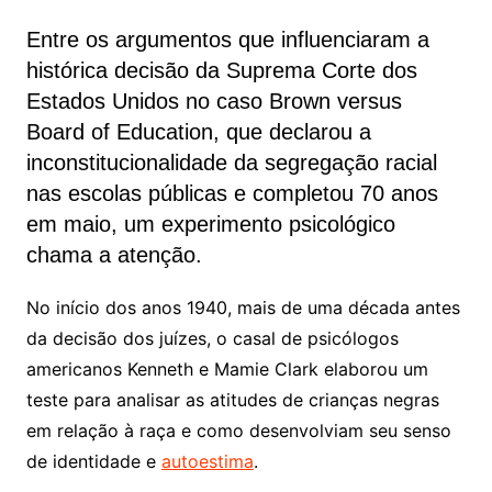
Entre os argumentos que influenciaram a
histórica decisão da Suprema Corte dos
Estados Unidos no caso Brown versus
Board of Education, que declarou a
inconstitucionalidade da segregação racial
nas escolas públicas e completou 70 anos
em maio, um experimento psicológico
chama a atenção.
No início dos anos 1940, mais de uma década antes
da decisão dos juízes, o casal de psicólogos
americanos Kenneth e Mamie Clark elaborou um
teste para analisar as atitudes de crianças negras
em relação à raça e como desenvolviam seu senso
de identidade e
autoestima
.