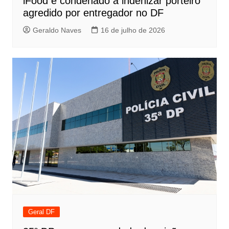
iFood é condenado a indenizar porteiro
agredido por entregador no DF
Geraldo Naves
16 de julho de 2026
Geral DF