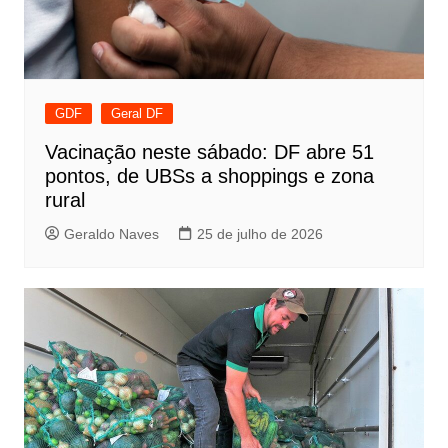
GDF
Geral DF
Vacinação neste sábado: DF abre 51
pontos, de UBSs a shoppings e zona
rural
Geraldo Naves
25 de julho de 2026