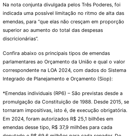
Na nota conjunta divulgada pelos Três Poderes, foi
indicada uma possível limitação no ritmo de alta das
emendas, para “que elas não cresçam em proporção
superior ao aumento do total das despesas
discricionárias”.
Confira abaixo os principais tipos de emendas
parlamentares ao Orçamento da União e qual o valor
correspondente na LOA 2024, com dados do Sistema
Integrado de Planejamento e Orçamento (Siop):
*Emendas individuais (RP6) – São previstas desde a
promulgação da Constituição de 1988. Desde 2015, se
tornaram impositivas, isto é, de execução obrigatória.
Em 2024, foram autorizados R$ 25,1 bilhões em
emendas desse tipo, R$ 37,9 milhões para cada
deputado e R$ 69,6 milhões para cada senador. Do