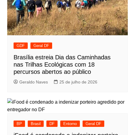
GDF
Geral DF
Brasília estreia Dia das Caminhadas
nas Trilhas Ecológicas com 18
percursos abertos ao público
Geraldo Naves
25 de julho de 2026
BP
Brasil
DF
Entorno
Geral DF