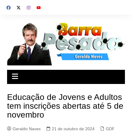
Ir
para
o
conteúdo
Educação de Jovens e Adultos
tem inscrições abertas até 5 de
novembro
Geraldo Naves
21 de outubro de 2024
GDF