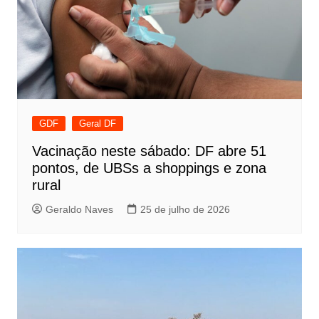
GDF
Geral DF
Vacinação neste sábado: DF abre 51
pontos, de UBSs a shoppings e zona
rural
Geraldo Naves
25 de julho de 2026