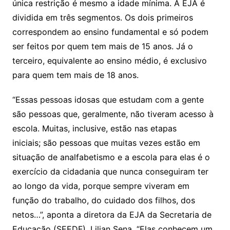
única restrição é mesmo a idade mínima. A EJA é
dividida em três segmentos. Os dois primeiros
correspondem ao ensino fundamental e só podem
ser feitos por quem tem mais de 15 anos. Já o
terceiro, equivalente ao ensino médio, é exclusivo
para quem tem mais de 18 anos.
“Essas pessoas idosas que estudam com a gente
são pessoas que, geralmente, não tiveram acesso à
escola. Muitas, inclusive, estão nas etapas
iniciais; são pessoas que muitas vezes estão em
situação de analfabetismo e a escola para elas é o
exercício da cidadania que nunca conseguiram ter
ao longo da vida, porque sempre viveram em
função do trabalho, do cuidado dos filhos, dos
netos…”, aponta a diretora da EJA da Secretaria de
Educação (SEEDF), Lilian Sena. “Elas conhecem um