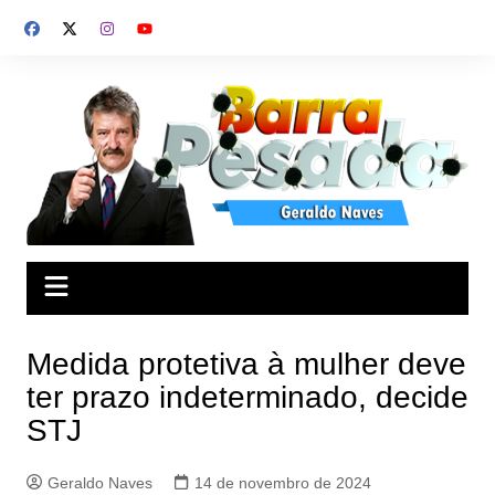
Ir
para
o
conteúdo
Medida protetiva à mulher deve
ter prazo indeterminado, decide
STJ
Geraldo Naves
14 de novembro de 2024