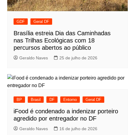
GDF
Geral DF
Brasília estreia Dia das Caminhadas
nas Trilhas Ecológicas com 18
percursos abertos ao público
Geraldo Naves
25 de julho de 2026
BP
Brasil
DF
Entorno
Geral DF
iFood é condenado a indenizar porteiro
agredido por entregador no DF
Geraldo Naves
16 de julho de 2026