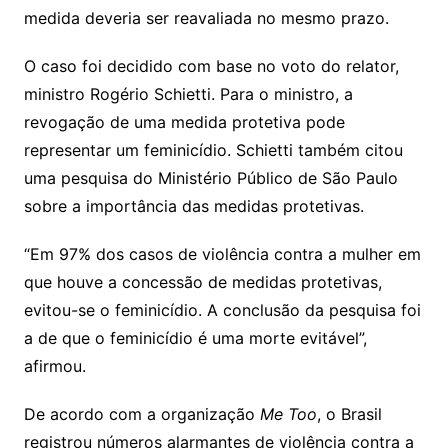
medida deveria ser reavaliada no mesmo prazo.
O caso foi decidido com base no voto do relator,
ministro Rogério Schietti. Para o ministro, a
revogação de uma medida protetiva pode
representar um feminicídio. Schietti também citou
uma pesquisa do Ministério Público de São Paulo
sobre a importância das medidas protetivas.
“Em 97% dos casos de violência contra a mulher em
que houve a concessão de medidas protetivas,
evitou-se o feminicídio. A conclusão da pesquisa foi
a de que o feminicídio é uma morte evitável”,
afirmou.
De acordo com a organização
Me Too
, o Brasil
registrou números alarmantes de violência contra a