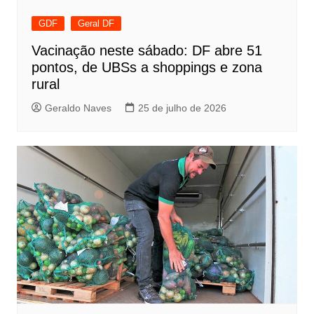
GDF
Geral DF
Vacinação neste sábado: DF abre 51
pontos, de UBSs a shoppings e zona
rural
Geraldo Naves
25 de julho de 2026