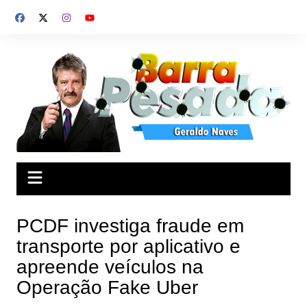
Ir
para
o
conteúdo
PCDF investiga fraude em
transporte por aplicativo e
apreende veículos na
Operação Fake Uber