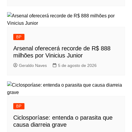
BP
Arsenal oferecerá recorde de R$ 888
milhões por Vinicius Junior
Geraldo Naves
5 de agosto de 2026
BP
Ciclosporíase: entenda o parasita que
causa diarreia grave