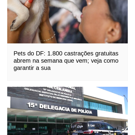
Pets do DF: 1.800 castrações gratuitas
abrem na semana que vem; veja como
garantir a sua