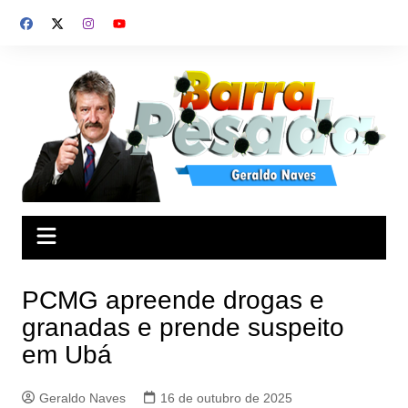
Ir
para
o
conteúdo
PCMG apreende drogas e
granadas e prende suspeito
em Ubá
Geraldo Naves
16 de outubro de 2025