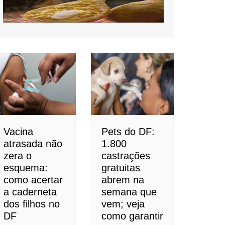
Vacina
Pets do DF:
atrasada não
1.800
zera o
castrações
esquema:
gratuitas
como acertar
abrem na
a caderneta
semana que
dos filhos no
vem; veja
DF
como garantir