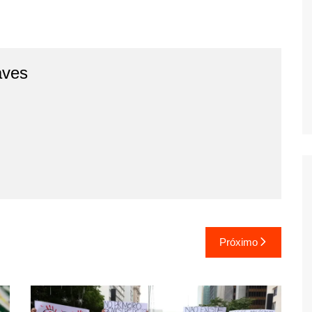
aves
Próximo