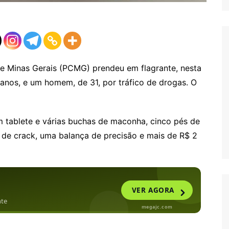
 de Minas Gerais (PCMG) prendeu em flagrante, nesta
6 anos, e um homem, de 31, por tráfico de drogas. O
m tablete e várias buchas de maconha, cinco pés de
de crack, uma balança de precisão e mais de R$ 2