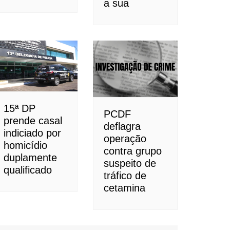
a sua
15ª DP
PCDF
prende casal
deflagra
indiciado por
operação
homicídio
contra grupo
duplamente
suspeito de
qualificado
tráfico de
cetamina