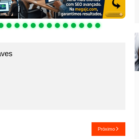
aves
Próximo