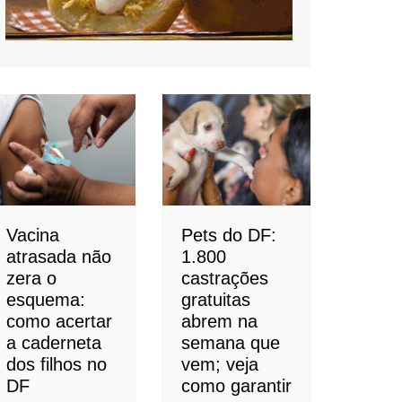
Vacina
Pets do DF:
atrasada não
1.800
zera o
castrações
esquema:
gratuitas
como acertar
abrem na
a caderneta
semana que
dos filhos no
vem; veja
DF
como garantir