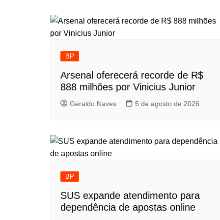
de
Post
BP
Arsenal oferecerá recorde de R$
888 milhões por Vinicius Junior
Geraldo Naves
5 de agosto de 2026
BP
SUS expande atendimento para
dependência de apostas online