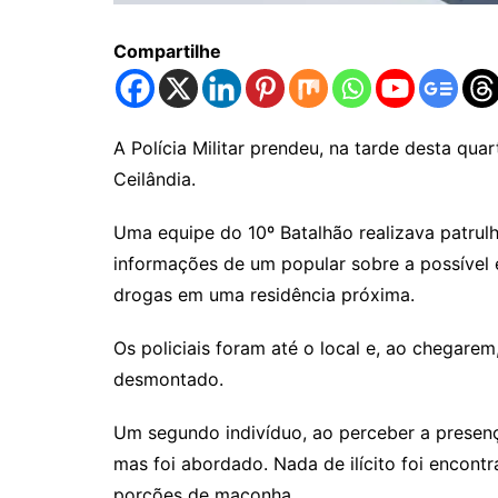
Compartilhe
A Polícia Militar prendeu, na tarde desta qua
Ceilândia.
Uma equipe do 10º Batalhão realizava patru
informações de um popular sobre a possível 
drogas em uma residência próxima.
Os policiais foram até o local e, ao chega
desmontado.
Um segundo indivíduo, ao perceber a presenç
mas foi abordado. Nada de ilícito foi encont
porções de maconha.