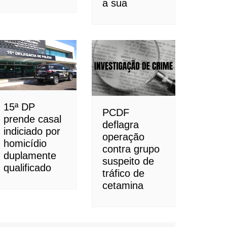
a sua
15ª DP
PCDF
prende casal
deflagra
indiciado por
operação
homicídio
contra grupo
duplamente
suspeito de
qualificado
tráfico de
cetamina