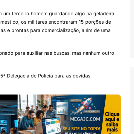
m um terceiro homem guardando algo na geladeira.
doméstico, os militares encontraram 15 porções de
as e prontas para comercialização, além de uma
onado para auxiliar nas buscas, mas nenhum outro
ª Delegacia de Polícia para as devidas