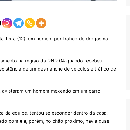
rta-feira (12), um homem por tráfico de drogas na
lhamento na região da QNQ 04 quando recebeu
existência de um desmanche de veículos e tráfico de
rem, avistaram um homem mexendo em um carro
a da equipe, tentou se esconder dentro da casa,
rado com ele, porém, no chão próximo, havia duas