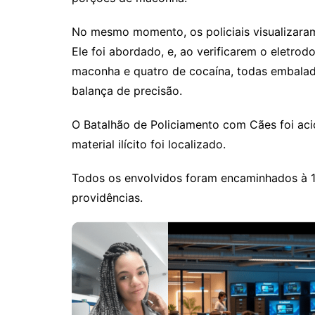
No mesmo momento, os policiais visualizara
Ele foi abordado, e, ao verificarem o eletro
maconha e quatro de cocaína, todas embalad
balança de precisão.
O Batalhão de Policiamento com Cães foi aci
material ilícito foi localizado.
Todos os envolvidos foram encaminhados à 15
providências.