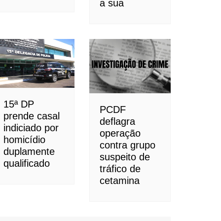
a sua
15ª DP
PCDF
prende casal
deflagra
indiciado por
operação
homicídio
contra grupo
duplamente
suspeito de
qualificado
tráfico de
cetamina