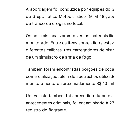
A abordagem foi conduzida por equipes do G
do Grupo Tático Motociclístico (GTM 48), a
de tráfico de drogas no local.
Os policiais localizaram diversos materiais i
monitorado. Entre os itens apreendidos est
diferentes calibres, três carregadores de pist
de um simulacro de arma de fogo.
Também foram encontradas porções de cocaína
comercialização, além de apetrechos utilizado
monitoramento e aproximadamente R$ 13 mil 
Um veículo também foi apreendido durante a 
antecedentes criminais, foi encaminhado à 2
registro do flagrante.