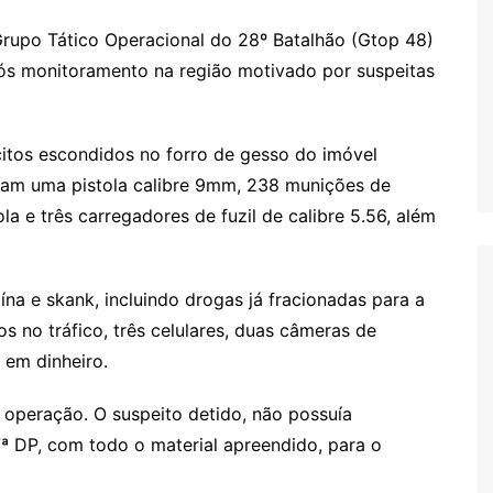
rupo Tático Operacional do 28º Batalhão (Gtop 48)
pós monitoramento na região motivado por suspeitas
lícitos escondidos no forro de gesso do imóvel
avam uma pistola calibre 9mm, 238 munições de
ola e três carregadores de fuzil de calibre 5.56, além
 e skank, incluindo drogas já fracionadas para a
s no tráfico, três celulares, duas câmeras de
em dinheiro.
operação. O suspeito detido, não possuía
7ª DP, com todo o material apreendido, para o