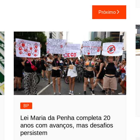
Próximo
BP
Lei Maria da Penha completa 20
anos com avanços, mas desafios
persistem