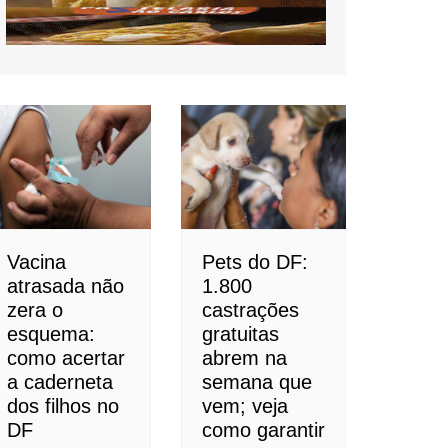
Vacina
Pets do DF:
atrasada não
1.800
zera o
castrações
esquema:
gratuitas
como acertar
abrem na
a caderneta
semana que
dos filhos no
vem; veja
DF
como garantir